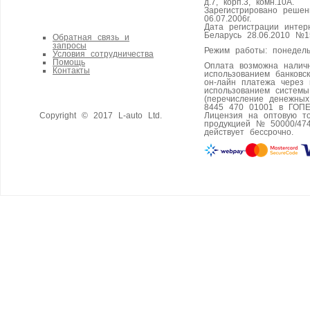
д.7, корп.3, комн.10А.
Зарегистрировано реше
06.07.2006г.
Дата регистрации интер
Беларусь 28.06.2010 №1
Обратная связь и
запросы
Режим работы: понедель
Условия сотрудничества
Помощь
Оплата возможна налич
Контакты
использованием банковс
он-лайн платежа через 
использованием систем
(перечисление денежны
8445 470 01001 в ГОПЕ
Copyright © 2017 L-auto Ltd.
Лицензия на оптовую т
продукцией № 50000/474
действует бессрочно.