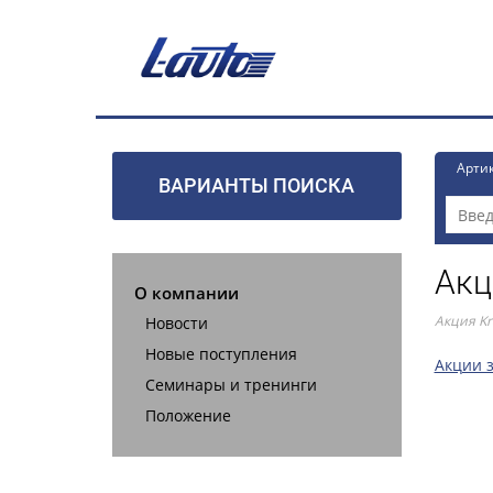
Арти
ВАРИАНТЫ ПОИСКА
Акц
О компании
Акция Kr
Новости
Новые поступления
Акции 
Семинары и тренинги
Положение