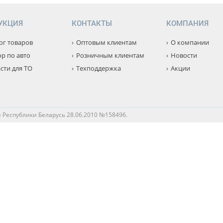
УКЦИЯ
КОНТАКТЫ
КОМПАНИЯ
ог товаров
Оптовым клиентам
О компании
р по авто
Розничным клиентам
Новости
сти для ТО
Техподдержка
Акции
 Республики Беларусь 28.06.2010 №158496.