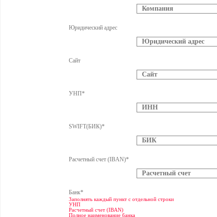
Юридический адрес
Сайт
УНП*
SWIFT(БИК)*
Расчетный счет (IBAN)*
Банк*
Заполнять каждый пункт с отдельной строки
УНП
Расчетный счет (IBAN)
Полное наименование банка