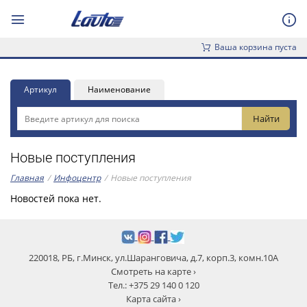
Ваша корзина пуста
Артикул
Наименование
Новые поступления
Главная
/
Инфоцентр
/
Новые поступления
Новостей пока нет.
220018, РБ, г.Минск, ул.Шаранговича, д.7, корп.3, комн.10А
Смотреть на карте ›
Тел.: +375 29 140 0 120
Карта сайта ›