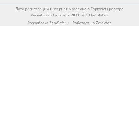
Дата регистрации интернет-магазина в Торговом реестре
Республики Беларусь 28.06.2010 №158496.
Разработка
ZetaSoft.ru
Работает на
ZetaWeb