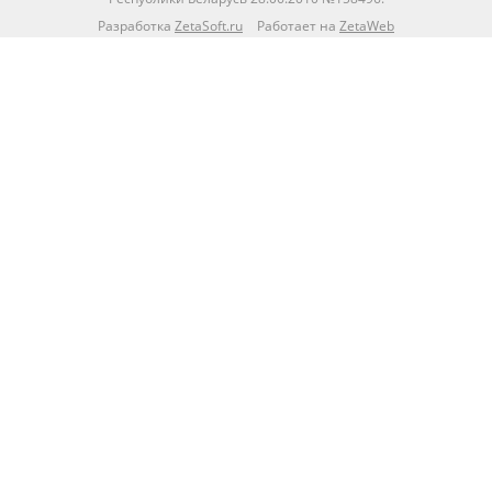
Разработка
ZetaSoft.ru
Работает на
ZetaWeb