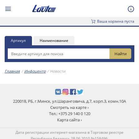
Ваша корзина пуста
Артикул
Наименование
Главная
/
Инфоцентр
/
Новости
220018, РБ, г.Минск, ул.Шаранговича, д.7, корп.3, комн.10А
Смотреть на карте ›
Тел.: +375 29 140 0 120
Карта сайта ›
Дата регистрации интернет-магазина в Торговом реестре
Республики Беларусь 28.06.2010 №158496.