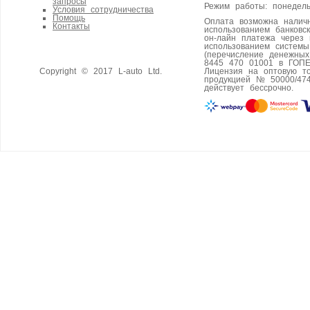
запросы
Режим работы: понедель
Условия сотрудничества
Помощь
Оплата возможна налич
Контакты
использованием банковс
он-лайн платежа через 
использованием систем
(перечисление денежны
8445 470 01001 в ГОПЕ
Copyright © 2017 L-auto Ltd.
Лицензия на оптовую т
продукцией № 50000/474
действует бессрочно.