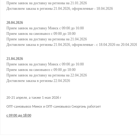
Прием заявок на доставку на регионы на 21.01.2026
Доставляем заказы в регионы 21.04.2026, оформленные - 18.04.2026
20.04.2026
Прием заявок на доставку Минск с 09:00 до 16:00
Прием заявок на самовывоз с 09:00 до 18:00
Прием заявок на доставку на регионы на 21.04.2026
Доставляем заказы в регионы 21.04.2026, оформленные - с 18.04.2026 по 20.04.202
21.04.2026
Прием заявок на доставку Минск с 09:00 до 16:00
Прием заявок на самовывоз с 09:00 до 18:00
Прием заявок на доставку на регионы на 22.04.2026
Доставляем заказы в регионы 22.04.2026
20-21 апреля, а также 1 мая 2026 г
раб
ОПТ-самовывоз Минск и ОПТ-самовывоз Сморгонь
отает
с 09:00 до 18:00