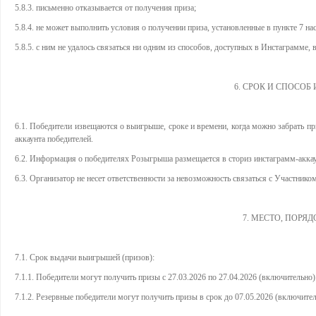
5.8.3. письменно отказывается от получения приза;
5.8.4. не может выполнить условия о получении приза, установленные в пункте 7 н
5.8.5. с ним не удалось связаться ни одним из способов, доступных в Инстаграмме,
6. СРОК И СПОСО
6.1. Победители извещаются о выигрыше, сроке и времени, когда можно забрать пр
аккаунта победителей.
6.2. Информация о победителях Розыгрыша размещается в сториз инстаграмм-акка
6.3. Организатор не несет ответственности за невозможность связаться с Участник
7. МЕСТО, ПОРЯ
7.1. Срок выдачи выигрышей (призов):
7.1.1. Победители могут получить призы с 27.03.2026 по 27.04.2026 (включительно) в
7.1.2. Резервные победители могут получить призы в срок до 07.05.2026 (включительн