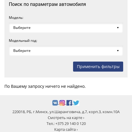
Поиск по параметрам автомобиля
Модель:
Модельный год:
По Вашему запросу ничего не найдено.
220018, РБ, г.Минск, ул.Шаранговича, д.7, корп.3, комн.10А
Смотреть на карте ›
Тел.: +375 29 140 0 120
Карта сайта ›