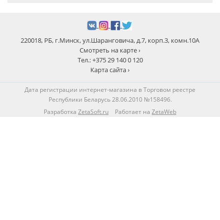
220018, РБ, г.Минск, ул.Шаранговича, д.7, корп.3, комн.10А
Смотреть на карте ›
Тел.: +375 29 140 0 120
Карта сайта ›
Дата регистрации интернет-магазина в Торговом реестре
Республики Беларусь 28.06.2010 №158496.
Разработка
ZetaSoft.ru
Работает на
ZetaWeb