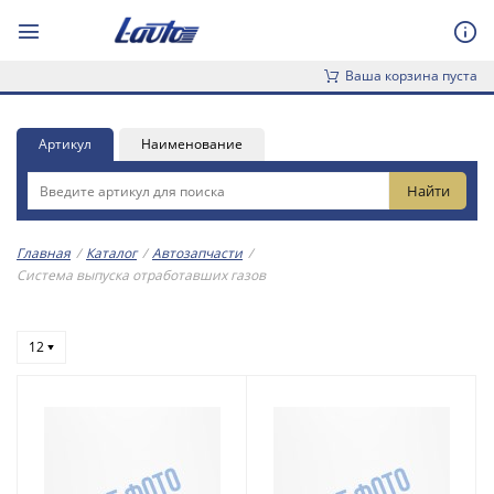
Ваша корзина пуста
Артикул
Наименование
Главная
/
Каталог
/
Автозапчасти
/
Система выпуска отработавших газов
12