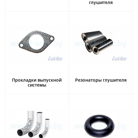
глушителя
Прокладки выпускной
Резонаторы глушителя
системы