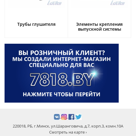
Трубы глушителя
Элементы крепления
выпускной системы
220018, РБ, г.Минск, ул.Шаранговича, д.7, корп.3, комн.10А
Смотреть на карте ›