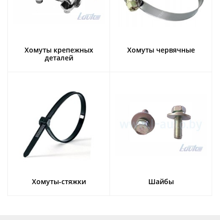
Хомуты крепежных
Хомуты червячные
деталей
Хомуты-стяжки
Шайбы