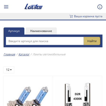
Ваша корзина пуста
Артикул
Наименование
Главная
/
Каталог
/
Лампы автомобильные
12