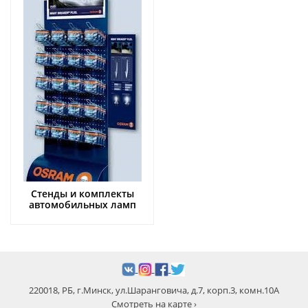
Стенды и комплекты
автомобильных ламп
220018, РБ, г.Минск, ул.Шаранговича, д.7, корп.3, комн.10А
Смотреть на карте ›